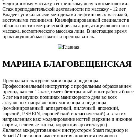
медицинскому массажу, сестринскому делу в косметологии.
Стаж преподавательской деятельности по массажу - 12 лет.
Владеет уникальными методиками лифтинговых массажей,
восточными техниками. Квалифицированный специалист в
области постизометрической релаксации, атицеллюлитного
массажа, косметического массажа лица. В настоящее время
практикующий массажист и преподаватель.
МАРИНА БЛАГОВЕЩЕНСКАЯ
Преподаватель курсов маникюра и педикюра.
Профессиональный инструктор с профильным образованием
преподавателя. Также, имеет безотрывный опыт работы более
5 лет на ведущих позициях маникюрного дела во всех
актуальных направлениях маникюра и педикюра
(комбинированный, аппаратный, пилочный, японский,
горячий, P.SHEIN, европейский и классический) и в таких
направлениях как: моделирование ногтей (верхние и нижние
формы, гелиевые типсы, коррекция архитектуры).
Является аккредитованным инструктором Smart педикюр и
Smart IZI педикюр, имеет опыт выполнения педикюра