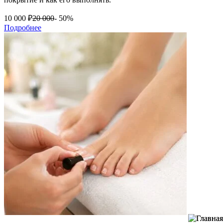
10 000
₽
20 000
- 50%
Подробнее