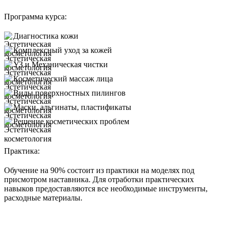
Программа курса:
Диагностика кожи
Комплексный уход за кожей
УЗ и Механическая чистки
Косметический массаж лица
Виды поверхностных пилингов
Маски, альгинаты, пластификаты
Решение косметических проблем
Практика:
Обучение на 90% состоит из практики на моделях под
присмотром наставника. Для отработки практических
навыков предоставляются все необходимые инструменты,
расходные материалы.