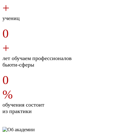
+
учениц
0
+
лет обучаем профессионалов
бьюти-сферы
0
%
обучения состоит
из практики