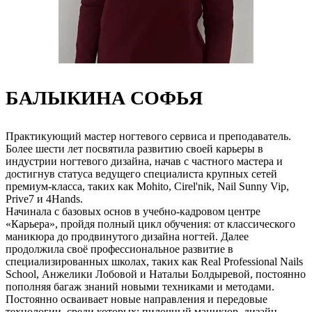
БАЛЫКИНА СОФЬЯ
Практикующий мастер ногтевого сервиса и преподаватель.
Более шести лет посвятила развитию своей карьеры в
индустрии ногтевого дизайна, начав с частного мастера и
достигнув статуса ведущего специалиста крупных сетей
премиум-класса, таких как Mohito, Cirel'nik, Nail Sunny Vip,
Prive7 и 4Hands.
Начинала с базовых основ в учебно-кадровом центре
«Карьера», пройдя полный цикл обучения: от классического
маникюра до продвинутого дизайна ногтей. Далее
продолжила своё профессиональное развитие в
специализированных школах, таких как Real Professional Nails
School, Анжелики Лобовой и Натальи Болдыревой, постоянно
пополняя багаж знаний новыми техниками и методами.
Постоянно осваивает новые направления и передовые
технологии, среди которых: пилочный маникюр, дизайн