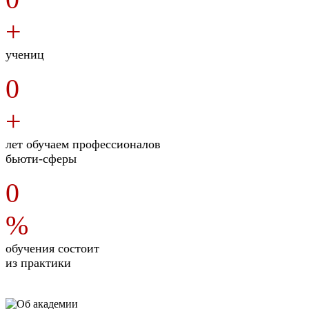
+
учениц
0
+
лет обучаем профессионалов
бьюти-сферы
0
%
обучения состоит
из практики