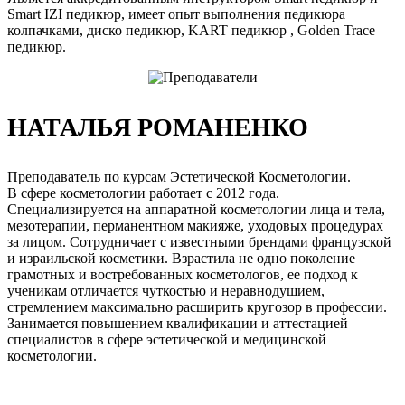
Smart IZI педикюр, имеет опыт выполнения педикюра
колпачками, диско педикюр, KART педикюр , Golden Trace
педикюр.
НАТАЛЬЯ РОМАНЕНКО
Преподаватель по курсам Эстетической Косметологии.
В сфере косметологии работает с 2012 года.
Специализируется на аппаратной косметологии лица и тела,
мезотерапии, перманентном макияже, уходовых процедурах
за лицом. Сотрудничает с известными брендами французской
и израильской косметики. Взрастила не одно поколение
грамотных и востребованных косметологов, ее подход к
ученикам отличается чуткостью и неравнодушием,
стремлением максимально расширить кругозор в профессии.
Занимается повышением квалификации и аттестацией
специалистов в сфере эстетической и медицинской
косметологии.