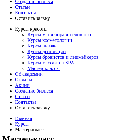
Создание бизнеса
Статьи
Контакты
Оставить заявку
Курсы красоты
Курсы маникюра и педикюра
Курсы косметологии
Курсы визажа
Курсы депиляции
Курсы бровистов и лэшмейкеров
Курсы массажа и SPA
Мастер-классы
Об академии
Отзывы
Акции
Создание бизнеса
Статьи
Контакты
Оставить заявку
Главная
Курсы
Мастер-класс
Мастер-класс