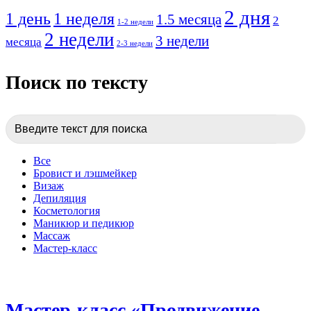
2 дня
1 день
1 неделя
1.5 месяца
2
1-2 недели
2 недели
3 недели
месяца
2-3 недели
Поиск по тексту
Search Button
Search
for:
Все
Бровист и лэшмейкер
Визаж
Депиляция
Косметология
Маникюр и педикюр
Массаж
Мастер-класс
Мастер-класс «Продвижение