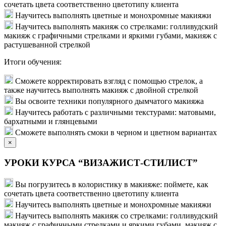
сочетать цвета соответственно цветотипу клиента
Научитесь выполнять цветные и монохромные макияжи
Научитесь выполнять макияж со стрелками: голливудский
макияж с графичными стрелками и яркими губами, макияж с
растушеванной стрелкой
Итоги обучения:
Сможете корректировать взгляд с помощью стрелок, а
также научитесь выполнять макияж с двойной стрелкой
Вы освоите техники популярного дымчатого макияжа
Научитесь работать с различными текстурами: матовыми,
бархатными и глянцевыми
Сможете выполнять смоки в черном и цветном вариантах
×
УРОКИ КУРСА “ВИЗАЖИСТ-СТИЛИСТ”
Вы погрузитесь в колористику в макияже: поймете, как
сочетать цвета соответственно цветотипу клиента
Научитесь выполнять цветные и монохромные макияжи
Научитесь выполнять макияж со стрелками: голливудский
макияж с графичными стрелками и яркими губами, макияж с