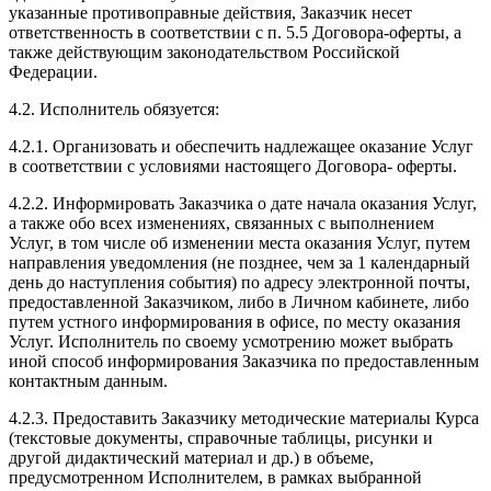
указанные противоправные действия, Заказчик несет
ответственность в соответствии с п. 5.5 Договора-оферты, а
также действующим законодательством Российской
Федерации.
4.2. Исполнитель обязуется:
4.2.1. Организовать и обеспечить надлежащее оказание Услуг
в соответствии с условиями настоящего Договора- оферты.
4.2.2. Информировать Заказчика о дате начала оказания Услуг,
а также обо всех изменениях, связанных с выполнением
Услуг, в том числе об изменении места оказания Услуг, путем
направления уведомления (не позднее, чем за 1 календарный
день до наступления события) по адресу электронной почты,
предоставленной Заказчиком, либо в Личном кабинете, либо
путем устного информирования в офисе, по месту оказания
Услуг. Исполнитель по своему усмотрению может выбрать
иной способ информирования Заказчика по предоставленным
контактным данным.
4.2.3. Предоставить Заказчику методические материалы Курса
(текстовые документы, справочные таблицы, рисунки и
другой дидактический материал и др.) в объеме,
предусмотренном Исполнителем, в рамках выбранной