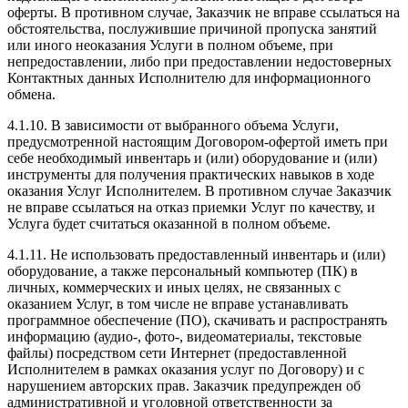
оферты. В противном случае, Заказчик не вправе ссылаться на
обстоятельства, послужившие причиной пропуска занятий
или иного неоказания Услуги в полном объеме, при
непредоставлении, либо при предоставлении недостоверных
Контактных данных Исполнителю для информационного
обмена.
4.1.10. В зависимости от выбранного объема Услуги,
предусмотренной настоящим Договором-офертой иметь при
себе необходимый инвентарь и (или) оборудование и (или)
инструменты для получения практических навыков в ходе
оказания Услуг Исполнителем. В противном случае Заказчик
не вправе ссылаться на отказ приемки Услуг по качеству, и
Услуга будет считаться оказанной в полном объеме.
4.1.11. Не использовать предоставленный инвентарь и (или)
оборудование, а также персональный компьютер (ПК) в
личных, коммерческих и иных целях, не связанных с
оказанием Услуг, в том числе не вправе устанавливать
программное обеспечение (ПО), скачивать и распространять
информацию (аудио-, фото-, видеоматериалы, текстовые
файлы) посредством сети Интернет (предоставленной
Исполнителем в рамках оказания услуг по Договору) и с
нарушением авторских прав. Заказчик предупрежден об
административной и уголовной ответственности за