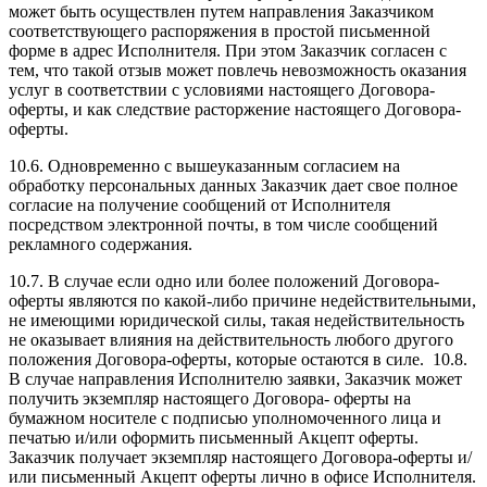
может быть осуществлен путем направления Заказчиком
соответствующего распоряжения в простой письменной
форме в адрес Исполнителя. При этом Заказчик согласен с
тем, что такой отзыв может повлечь невозможность оказания
услуг в соответствии с условиями настоящего Договора-
оферты, и как следствие расторжение настоящего Договора-
оферты.
10.6. Одновременно с вышеуказанным согласием на
обработку персональных данных Заказчик дает свое полное
согласие на получение сообщений от Исполнителя
посредством электронной почты, в том числе сообщений
рекламного содержания.
10.7. В случае если одно или более положений Договора-
оферты являются по какой-либо причине недействительными,
не имеющими юридической силы, такая недействительность
не оказывает влияния на действительность любого другого
положения Договора-оферты, которые остаются в силе. 10.8.
В случае направления Исполнителю заявки, Заказчик может
получить экземпляр настоящего Договора- оферты на
бумажном носителе с подписью уполномоченного лица и
печатью и/или оформить письменный Акцепт оферты.
Заказчик получает экземпляр настоящего Договора-оферты и/
или письменный Акцепт оферты лично в офисе Исполнителя.