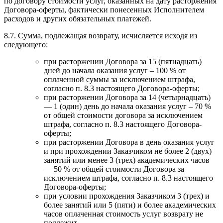
по договору стоимости услуг, оказанных на дату расторжения
Договора-оферты, фактически понесенных Исполнителем
расходов и других обязательных платежей.
8.7. Сумма, подлежащая возврату, исчисляется исходя из
следующего:
при расторжении Договора за 15 (пятнадцать)
дней до начала оказания услуг – 100 % от
оплаченной суммы за исключением штрафа,
согласно п. 8.3 настоящего Договора-оферты;
при расторжении Договора за 14 (четырнадцать)
— 1 (один) день до начала оказания услуг – 70 %
от общей стоимости договора за исключением
штрафа, согласно п. 8.3 настоящего Договора-
оферты;
при расторжении Договора в день оказания услуг
и при прохождении Заказчиком не более 2 (двух)
занятий или менее 3 (трех) академических часов
— 50 % от общей стоимости Договора за
исключением штрафа, согласно п. 8.3 настоящего
Договора-оферты;
при условии прохождения Заказчиком 3 (трех) и
более занятий или 5 (пяти) и более академических
часов оплаченная стоимость услуг возврату не
подлежит.