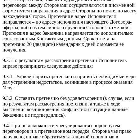
переговоры между Сторонами осуществляются в письменной
форме путем направления в адрес Стороны по почте, по месту
нахождения Сторон. Претензия в адрес Исполнителя
направляется – по адресу исполнения настоящего Договора-
оферты, либо путем личного вручения Стороне с отметкой.
Претензия в адрес Заказчика направляется по дополнительно
согласованным Контактным данным. Срок ответа на
претензию 20 (двадцать) календарных дней с момента ее
получения.
9.3. По результатам рассмотрения претензии Исполнитель
вправе предпринять следующие действия:
9.3.1. Удовлетворить претензию и принять необходимые меры
для устранения недостатков, возникшие в процессе оказания
Услуг.
9.3.2. Оставить претензию без удовлетворения (в случае, если
по результатам рассмотрения претензии, а также в ходе
выяснения возникновения конфликтной ситуации данные
Заказчика не подтвердились).
9.4. При невозможности урегулирования споров путем
переговоров и в претензионном порядке, Сторона чье право
нарушено, вправе обратиться за защитой своих прав в