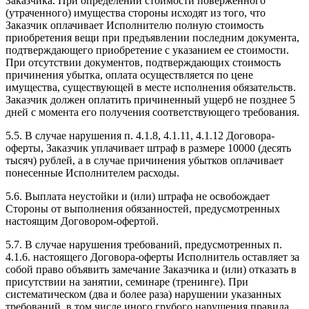
Заказчика. При определении стоимости поверженного
(утраченного) имущества стороны исходят из того, что
Заказчик оплачивает Исполнителю полную стоимость
приобретения вещи при предъявлении последним документа,
подтверждающего приобретение с указанием ее стоимости.
При отсутствии документов, подтверждающих стоимость
причинения убытка, оплата осуществляется по цене
имущества, существующей в месте исполнения обязательств.
Заказчик должен оплатить причиненный ущерб не позднее 5
дней с момента его получения соответствующего требования.
5.5. В случае нарушения п. 4.1.8, 4.1.11, 4.1.12 Договора-
оферты, Заказчик уплачивает штраф в размере 10000 (десять
тысяч) рублей, а в случае причинения убытков оплачивает
понесенные Исполнителем расходы.
5.6. Выплата неустойки и (или) штрафа не освобождает
Стороны от выполнения обязанностей, предусмотренных
настоящим Договором-офертой.
5.7. В случае нарушения требований, предусмотренных п.
4.1.6. настоящего Договора-оферты Исполнитель оставляет за
собой право объявить замечание Заказчика и (или) отказать в
присутствии на занятии, семинаре (тренинге). При
систематическом (два и более раза) нарушении указанных
требований, в том числе иного грубого нарушения правила