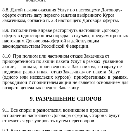
8.8. Датой начала оказания Услуг по настоящему Договору-
оферте считать дату первого занятия выбранного Курса
Заказчиком, согласно п. 2.3 настоящего Договора-оферты.
8.9. Исполнитель вправе расторгнуть настоящий Договор-
оферту в одностороннем порядке в случаях, предусмотренных
настоящим Договором-офертой и действующим
законодательством Российской Федерации.
8.10 При полном или частичном отказе Заказчика от
приобретенного по акции пакета Услуг в рамках указанной
акции, – оплата, произведенная Заказчиком, возврату не
подлежит равно и как отказ Заказчика» от пакета Услуг
(одного или нескольких курсов), приобретенных в рамках,
проводимой Исполнителем акции не является основанием для
возврата денежных средств Заказчику.
9. РАЗРЕШЕНИЕ СПОРОВ
9.1. Все споры и разногласия, возникшие в процессе
исполнения настоящего Договора-оферты, Стороны будут
стремиться урегулировать путем переговоров.
9.2. Все претензии, заявления, уведомления и иные