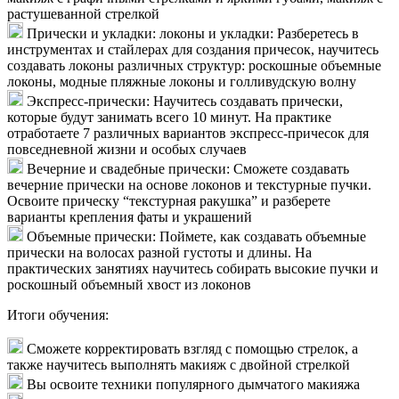
растушеванной стрелкой
Прически и укладки: локоны и укладки: Разберетесь в
инструментах и стайлерах для создания причесок, научитесь
создавать локоны различных структур: роскошные объемные
локоны, модные пляжные локоны и голливудскую волну
Экспресс-прически: Научитесь создавать прически,
которые будут занимать всего 10 минут. На практике
отработаете 7 различных вариантов экспресс-причесок для
повседневной жизни и особых случаев
Вечерние и свадебные прически: Сможете создавать
вечерние прически на основе локонов и текстурные пучки.
Освоите прическу “текстурная ракушка” и разберете
варианты крепления фаты и украшений
Объемные прически: Поймете, как создавать объемные
прически на волосах разной густоты и длины. На
практических занятиях научитесь собирать высокие пучки и
роскошный объемный хвост из локонов
Итоги обучения:
Сможете корректировать взгляд с помощью стрелок, а
также научитесь выполнять макияж с двойной стрелкой
Вы освоите техники популярного дымчатого макияжа