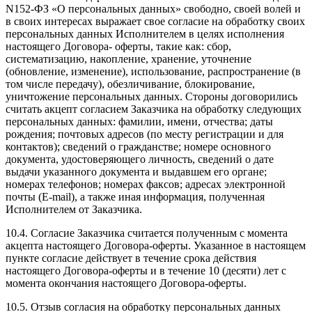
N152-ФЗ «О персональных данных» свободно, своей волей и
в своих интересах выражает свое согласие на обработку своих
персональных данных Исполнителем в целях исполнения
настоящего Договора- оферты, такие как: сбор,
систематизацию, накопление, хранение, уточнение
(обновление, изменение), использование, распространение (в
том числе передачу), обезличивание, блокирование,
уничтожение персональных данных. Стороны договорились
считать акцепт согласием Заказчика на обработку следующих
персональных данных: фамилии, имени, отчества; даты
рождения; почтовых адресов (по месту регистрации и для
контактов); сведений о гражданстве; номере основного
документа, удостоверяющего личность, сведений о дате
выдачи указанного документа и выдавшем его органе;
номерах телефонов; номерах факсов; адресах электронной
почты (E-mail), а также иная информация, полученная
Исполнителем от Заказчика.
10.4. Согласие Заказчика считается полученным с момента
акцепта настоящего Договора-оферты. Указанное в настоящем
пункте согласие действует в течение срока действия
настоящего Договора-оферты и в течение 10 (десяти) лет с
момента окончания настоящего Договора-оферты.
10.5. Отзыв согласия на обработку персональных данных