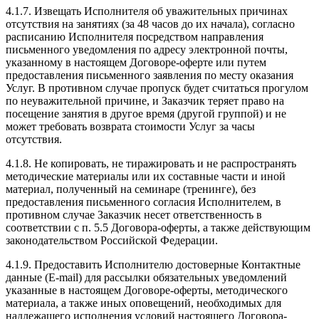
4.1.7. Извещать Исполнителя об уважительных причинах
отсутствия на занятиях (за 48 часов до их начала), согласно
расписанию Исполнителя посредством направления
письменного уведомления по адресу электронной почты,
указанному в настоящем Договоре-оферте или путем
предоставления письменного заявления по месту оказания
Услуг. В противном случае пропуск будет считаться прогулом
по неуважительной причине, и Заказчик теряет право на
посещение занятия в другое время (другой группой) и не
может требовать возврата стоимости Услуг за часы
отсутствия.
4.1.8. Не копировать, не тиражировать и не распространять
методические материалы или их составные части и иной
материал, полученный на семинаре (тренинге), без
предоставления письменного согласия Исполнителем, в
противном случае Заказчик несет ответственность в
соответствии с п. 5.5 Договора-оферты, а также действующим
законодательством Российской Федерации.
4.1.9. Предоставить Исполнителю достоверные Контактные
данные (E-mail) для рассылки обязательных уведомлений
указанные в настоящем Договоре-оферты, методического
материала, а также иных оповещений, необходимых для
надлежащего исполнения условий настоящего Договора-