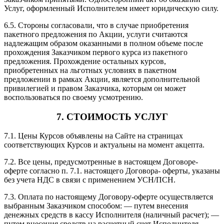
Услуг, оформленный Исполнителем имеет юридическую силу.
6.5. Стороны согласовали, что в случае приобретения
пакетного предложения по Акции, услуги считаются
надлежащим образом оказанными в полном объеме после
прохождения Заказчиком первого курса из пакетного
предложения. Прохождение остальных курсов,
приобретенных на льготных условиях в пакетном
предложении в рамках Акции, является дополнительной
привилегией и правом Заказчика, которым он может
воспользоваться по своему усмотрению.
7. СТОИМОСТЬ УСЛУГ
7.1. Цены Курсов объявлены на Сайте на страницах
соответствующих Курсов и актуальны на момент акцепта.
7.2. Все цены, предусмотренные в настоящем Договоре-
оферте согласно п. 7.1. настоящего Договора- оферты, указаны
без учета НДС в связи с применением УСН/ПСН.
7.3. Оплата по настоящему Договору-оферте осуществляется
выбранным Заказчиком способом: — путем внесения
денежных средств в кассу Исполнителя (наличный расчет); —
путем внесения средств на расчетный счет Исполнителя