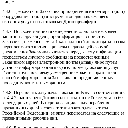
лицам.
4.4.6. Требовать от Заказчика приобретения инвентаря и (или)
оборудования и (или) инструментов для надлежащего
оказания услуг по настоящему Договору-оферте.
4.4.7. По своей инициативе перенести одно или несколько
занятий на другой день, проинформировав при этом
Заказчика, не менее чем за 1 календарный день до даты начала
переносимого занятия. При этом надлежащей формой
уведомления Заказчика считается передача ему информации
посредством личного сообщения на предоставленный
Заказчиком адреса электронной почты (Email), либо путем
устного информирования в офисе, по месту оказания услуг.
Исполнитель по своему усмотрению может выбрать иной
способ информирования Заказчика по предоставленным
последним контактным данным.
4.4.8. Переносить дату начала оказания Услуг в соответствии с
п. 4.4.7. настоящего Договора-оферты, но не более, чем на 60
календарных дней. В период официальных нерабочих
праздничных дней в соответствии законодательством
Российской Федерации, занятия переносятся на следующие за
праздничными рабочие дни.
4.4.9. В одностороннем внесудебном порядке оказаться от