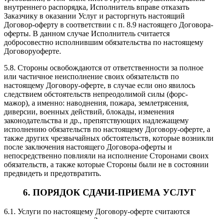
внутреннего распорядка, Исполнитель вправе отказать
Заказчику в оказании Услуг и расторгнуть настоящий
Договор-оферту в соответствии с п. 8.9 настоящего Договора-
оферты. В данном случае Исполнитель считается
добросовестно исполнившим обязательства по настоящему
Договоруоферте.
5.8. Стороны освобождаются от ответственности за полное
или частичное неисполнение своих обязательств по
настоящему Договору-оферте, в случае если оно явилось
следствием обстоятельств непреодолимой силы (форс-
мажор), а именно: наводнения, пожара, землетрясения,
диверсии, военных действий, блокады, изменения
законодательства и др., препятствующих надлежащему
исполнению обязательств по настоящему Договору-оферте, а
также других чрезвычайных обстоятельств, которые возникли
после заключения настоящего Договора-оферты и
непосредственно повлияли на исполнение Сторонами своих
обязательств, а также которые Стороны были не в состоянии
предвидеть и предотвратить.
6. ПОРЯДОК СДАЧИ-ПРИЕМА УСЛУГ
6.1. Услуги по настоящему Договору-оферте считаются