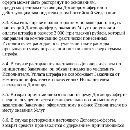
оферта может быть расторгнут по основаниям,
предусмотренным настоящим Договором-офертой и
действующим законодательством Российской Федерации.
8.3. Заказчик вправе в одностороннем порядке расторгнуть
настоящий Договор-оферту оказания Услуг при условии
оплаты штрафа в размере 3 000 (три тысячи) рублей, который
направлен на компенсацию фактически понесенных
Исполнителем расходов, в случае если такие расходы
превышают сумму штрафа, они оплачиваются сверх суммы
штрафа.
8.4. В случае расторжения настоящего Договора-оферты по
инициативе Заказчика, он обязан письменно уведомить
Исполнителя. Уплата штрафа не освобождает Заказчика от
компенсации фактически понесенных Исполнителем
расходов по Договору.
8.5. Возврат причитающихся по настоящему Договору-оферте
средств, осуществляется исключительно по письменному
заявлению Заказчика, оформленному в офисе Исполнителя по
месту оказания Услуг.
8.6. В случае расторжения настоящего Договора-оферты,
возврат средств производится с удержанием причитающихся