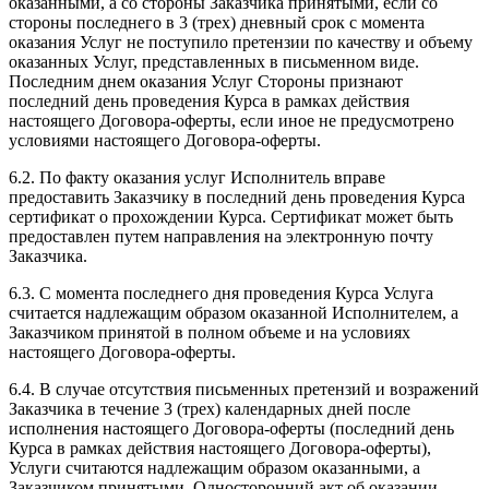
оказанными, а со стороны Заказчика принятыми, если со
стороны последнего в 3 (трех) дневный срок с момента
оказания Услуг не поступило претензии по качеству и объему
оказанных Услуг, представленных в письменном виде.
Последним днем оказания Услуг Стороны признают
последний день проведения Курса в рамках действия
настоящего Договора-оферты, если иное не предусмотрено
условиями настоящего Договора-оферты.
6.2. По факту оказания услуг Исполнитель вправе
предоставить Заказчику в последний день проведения Курса
сертификат о прохождении Курса. Сертификат может быть
предоставлен путем направления на электронную почту
Заказчика.
6.3. С момента последнего дня проведения Курса Услуга
считается надлежащим образом оказанной Исполнителем, а
Заказчиком принятой в полном объеме и на условиях
настоящего Договора-оферты.
6.4. В случае отсутствия письменных претензий и возражений
Заказчика в течение 3 (трех) календарных дней после
исполнения настоящего Договора-оферты (последний день
Курса в рамках действия настоящего Договора-оферты),
Услуги считаются надлежащим образом оказанными, а
Заказчиком принятыми. Односторонний акт об оказании